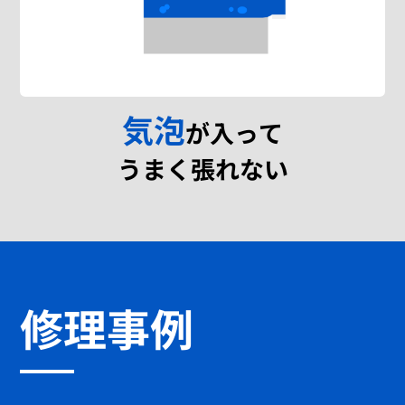
気泡
が入って
うまく張れない
修理事例