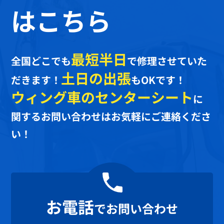
はこちら
最短半日
全国どこでも
で修理させていた
土日の出張
だきます！
もOKです！
ウィング車のセンターシート
に
関するお問い合わせはお気軽にご連絡くださ
い！
お電話
でお問い合わせ