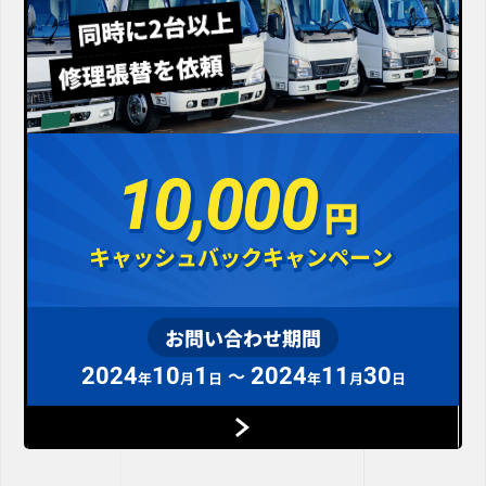
10,000
10,000
キャッシュバックキャンペーン
キャッシュバックキャンペーン
お問い合わせ期間
2024
10
1
2024
11
30
～
年
月
日
年
月
日