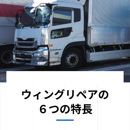
ウィングリペアの
６つの特長