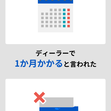
ディーラーで
1か月かかる
と言われた