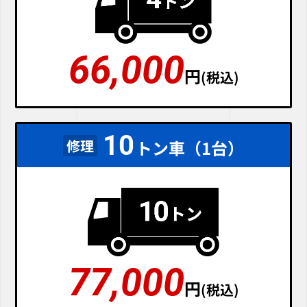
66,000
円
(税込)
10
修理
トン車（1台）
77,000
円
(税込)