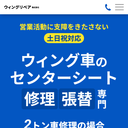
営業活動に支障をきたさない
土日祝対応
2
トン車修理の場合