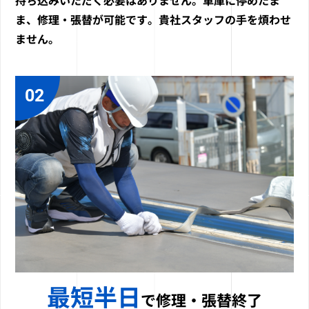
持ち込みいただく必要はありません。車庫に停めたま
ま、修理・張替が可能です。貴社スタッフの手を煩わせ
ません。
02
最短半日
で修理・張替終了