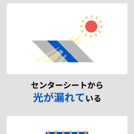
センターシートから
光が漏れて
いる