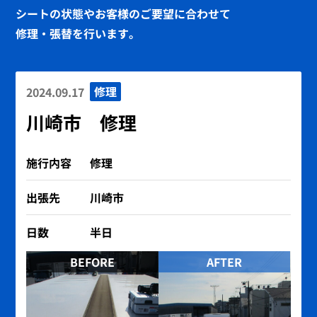
シートの状態やお客様の
ご要望に合わせて
修理・張替を行います。
修理
2024.09.17
川崎市 修理
施行内容
修理
出張先
川崎市
日数
半日
BEFORE
AFTER