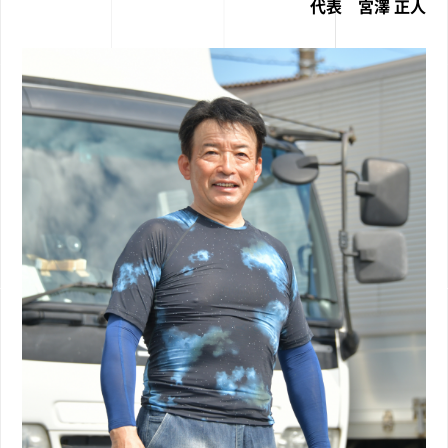
代表 宮澤 正人