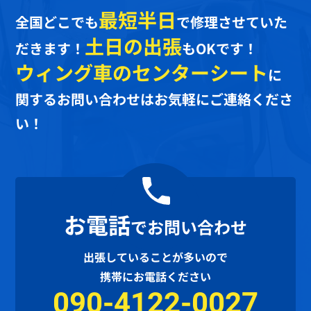
最短半日
全国どこでも
で修理させていた
土日の出張
だきます！
もOKです！
ウィング車のセンターシート
に
関するお問い合わせはお気軽にご連絡くださ
い！
お電話
でお問い合わせ
出張していることが多いので
携帯にお電話ください
090-4122-0027