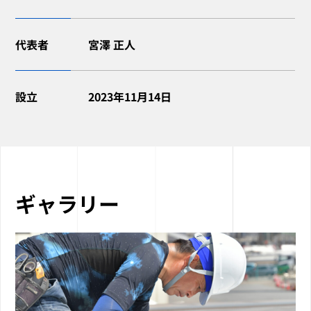
代表者
宮澤 正人
設立
2023年11月14日
ギャラリー